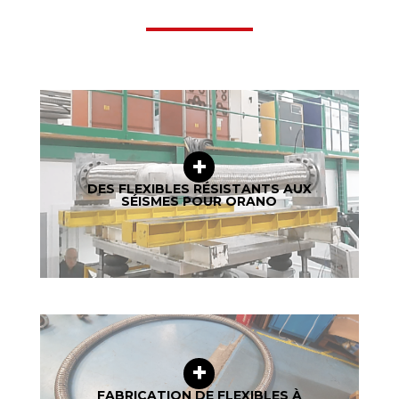
DES FLEXIBLES RÉSISTANTS AUX
SÉISMES POUR ORANO
FABRICATION DE FLEXIBLES À