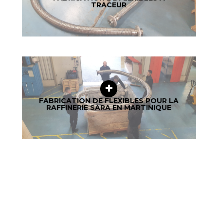
TRACEUR
FABRICATION DE FLEXIBLES POUR LA
RAFFINERIE SARA EN MARTINIQUE