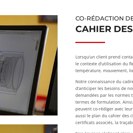
CO-RÉDACTION D
CAHIER DE
Lorsqu’un client prend conta
le contexte d’utilisation du f
température, mouvement, lie
Notre connaissance du cadre
d’anticiper les besoins de no
demandées par les normes t
termes de formulation. Ainsi,
peuvent co-rédiger avec leurs 
aussi le plan du cahier des c
certificats associés, la traçab