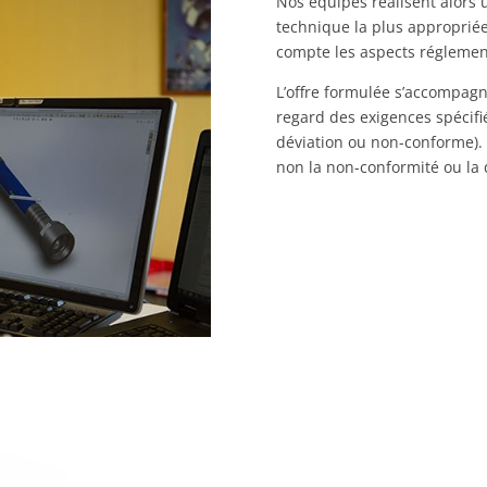
Nos équipes réalisent alors 
technique la plus appropriée
compte les aspects réglemen
L’offre formulée s’accompagn
regard des exigences spécifi
déviation ou non-conforme). L
non la non-conformité ou la 