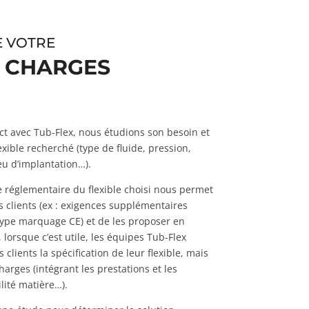
E VOTRE
S CHARGES
ct avec Tub-Flex, nous étudions son besoin et
lexible recherché (type de fluide, pression,
u d’implantation…).
 réglementaire du flexible choisi nous permet
s clients (ex : exigences supplémentaires
ype marquage CE) et de les proposer en
 lorsque c’est utile, les équipes Tub-Flex
clients la spécification de leur flexible, mais
harges (intégrant les prestations et les
ilité matière…).