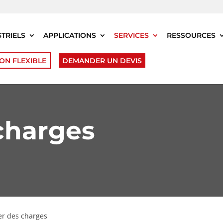
STRIELS
APPLICATIONS
SERVICES
RESSOURCES
ON FLEXIBLE
DEMANDER UN DEVIS
charges
ier des charges