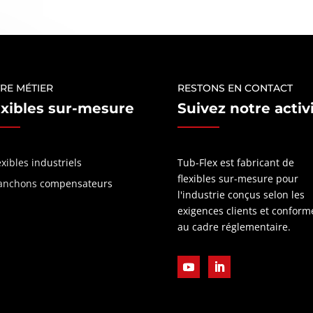
RE MÉTIER
RESTONS EN CONTACT
exibles sur-mesure
Suivez notre activ
exibles industriels
Tub-Flex est fabricant de
flexibles sur-mesure pour
nchons compensateurs
l'industrie conçus selon les
exigences clients et conform
au cadre réglementaire.