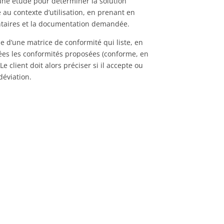
une étude pour déterminer la solution
 au contexte d’utilisation, en prenant en
taires et la documentation demandée.
e d’une matrice de conformité qui liste, en
ées les conformités proposées (conforme, en
e client doit alors préciser si il accepte ou
déviation.