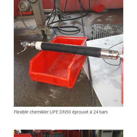
Flexible chemikler UPE DN50 éprouvé à 24 bars