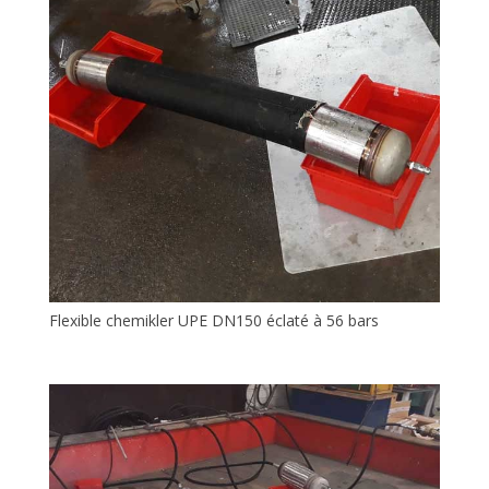
Flexible chemikler UPE DN150 éclaté à 56 bars