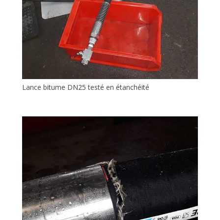
Lance bitume DN25 testé en étanchéité