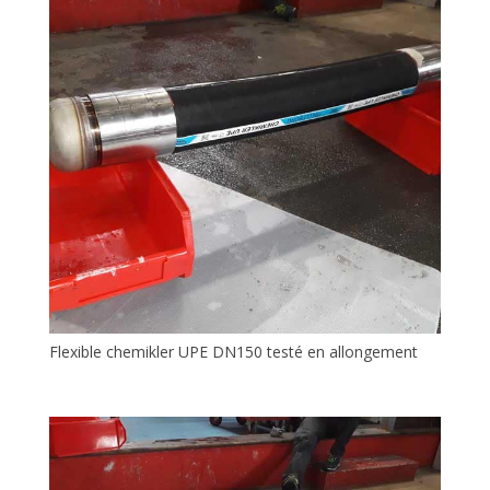
Flexible chemikler UPE DN150 testé en allongement