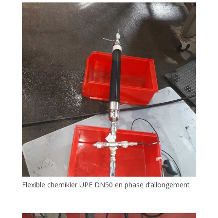
Flexible chemikler UPE DN50 en phase d’allongement