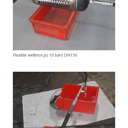
Flexible wellinox ps 10 bars DN150