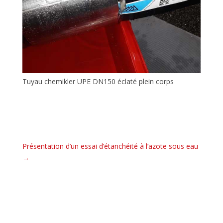
Tuyau chemikler UPE DN150 éclaté plein corps
Présentation d’un essai d’étanchéité à l’azote sous eau
→