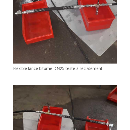
Flexible lance bitume DN25 testé à l’éclatement