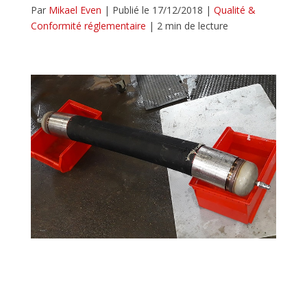
Par
Mikael Even
|
Publié le 17/12/2018
|
Qualité &
Conformité réglementaire
|
2 min de lecture