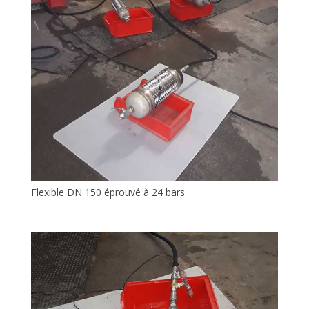
Flexible DN 150 éprouvé à 24 bars