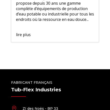
propose depuis 30 ans une gamme
complète d’équipements de production
d’eau potable ou industrielle pour tous les
endroits où la ressource en eau douce...
lire plus
FABRICANT FRANÇAIS
Tub-Flex Industries

ZI des Noës - BP 33