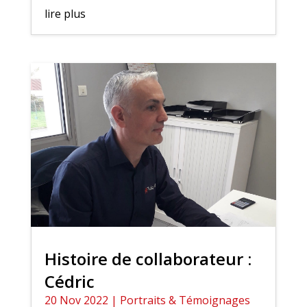
lire plus
Histoire de collaborateur :
Cédric
20 Nov 2022
|
Portraits & Témoignages