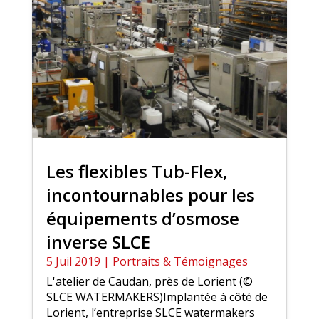
Les flexibles Tub-Flex,
incontournables pour les
équipements d’osmose
inverse SLCE
5 Juil 2019
|
Portraits & Témoignages
L'atelier de Caudan, près de Lorient (©
SLCE WATERMAKERS)Implantée à côté de
Lorient, l’entreprise SLCE watermakers