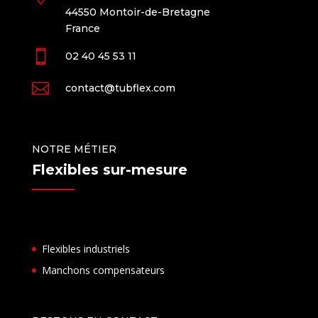
44550 Montoir-de-Bretagne
France

02 40 45 53 11

contact@tubflex.com
NOTRE MÉTIER
Flexibles sur-mesure
Flexibles industriels
Manchons compensateurs